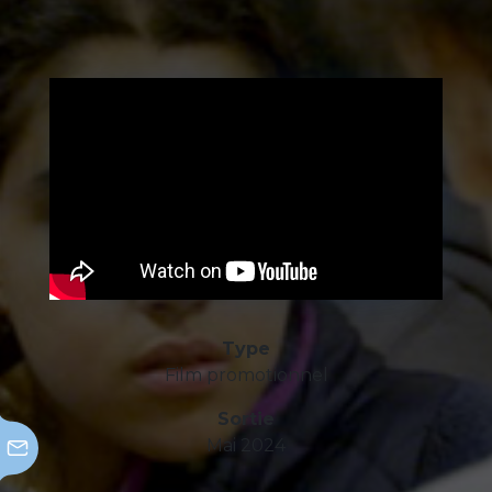
Type
Film promotionnel
Sortie
Mai 2024
Commanditaire