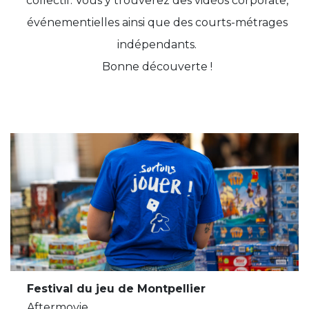
collectif. Vous y trouverez des vidéos corporate,
événementielles ainsi que des courts-métrages
indépendants.
Bonne découverte !
Festival du jeu de Montpellier
Aftermovie