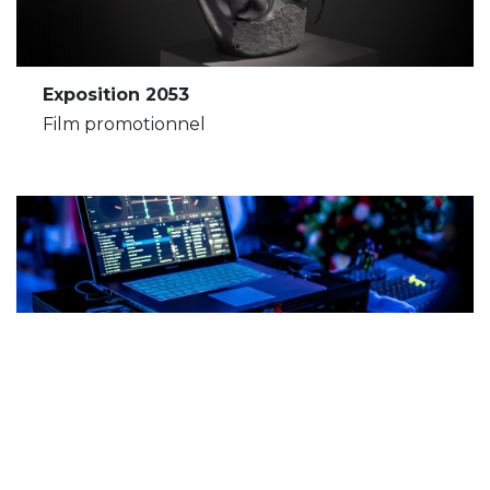
Exposition 2053
Film promotionnel
RESET Party
Aftermovie